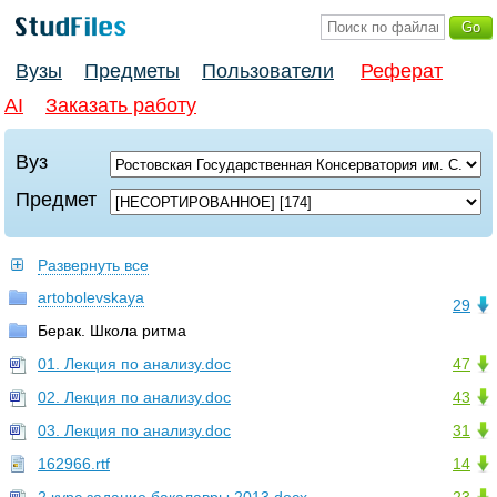
Вузы
Предметы
Пользователи
Реферат
AI
Заказать работу
Вуз
Предмет
Развернуть все
artobolevskaya
29
Берак. Школа ритма
01. Лекция по анализу.doc
47
02. Лекция по анализу.doc
43
03. Лекция по анализу.doc
31
162966.rtf
14