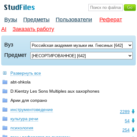
Вузы
Предметы
Пользователи
Реферат
AI
Заказать работу
Вуз
Предмет
Развернуть все
abt-shkola
D.Kientzy Les Sons Multiples aux saxophones
Арии для сопрано
инструментоведение
2289
культура речи
54
психология
254