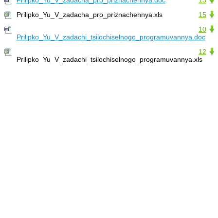
Prilipko_Yu_V_zadacha_pro_priznachennya.doc
13
Prilipko_Yu_V_zadacha_pro_priznachennya.xls
15
10
Prilipko_Yu_V_zadachi_tsilochiselnogo_programuvannya.doc
12
Prilipko_Yu_V_zadachi_tsilochiselnogo_programuvannya.xls