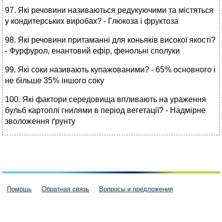
97. Які речовини називаються редукуючими та містяться
у кондитерських виробах? - Глюкоза і фруктоза
98. Які речовини притаманні для коньяків високої якості?
- Фурфурол, енантовий ефір, фенольні сполуки
99. Які соки називають купажованими? - 65% основного і
не більше 35% іншого соку
100. Які фактори середовища впливають на ураження
бульб картоплі гнилями в період вегетації? - Надмірне
зволоження ґрунту
Помощь
Обратная связь
Вопросы и предложения
Пользовательское соглашение
Политика конфиденциальности