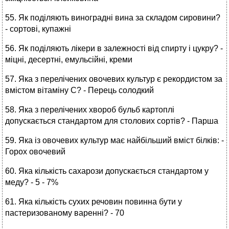
55. Як поділяють виноградні вина за складом сировини?
- сортові, купажні
56. Як поділяють лікери в залежності від спирту і цукру? -
міцні, десертні, емульсійні, креми
57. Яка з перелічених овочевих культур є рекордистом за
вмістом вітаміну С? - Перець солодкий
58. Яка з перелічених хвороб бульб картоплі
допускається стандартом для столових сортів? - Парша
59. Яка із овочевих культур має найбільший вміст білків: -
Горох овочевий
60. Яка кількість сахарози допускається стандартом у
меду? - 5 - 7%
61. Яка кількість сухих речовин повинна бути у
пастеризованому варенні? - 70