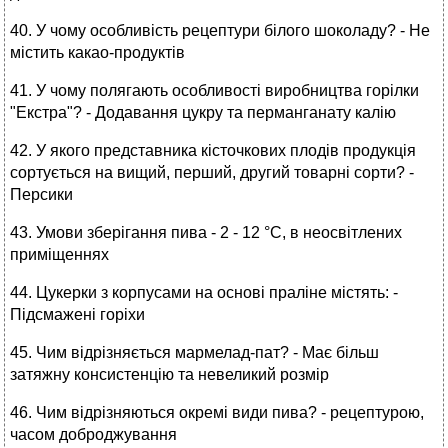
40. У чому особливість рецептури білого шоколаду? - Не
містить какао-продуктів
41. У чому полягають особливості виробництва горілки
"Екстра"? - Додавання цукру та перманганату калію
42. У якого представника кісточкових плодів продукція
сортується на вищий, перший, другий товарні сорти? -
Персики
43. Умови зберігання пива - 2 - 12 °С, в неосвітлених
приміщеннях
44. Цукерки з корпусами на основі праліне містять: -
Підсмажені горіхи
45. Чим відрізняється мармелад-пат? - Має більш
затяжну консистенцію та невеликий розмір
46. Чим відрізняються окремі види пива? - рецептурою,
часом доброджування