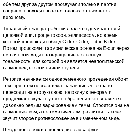
обе тем друг за другом прозвучали только в партии
сопрано, проходят во всех голосах, от нижнего к
верхнему.
Тональный план разработки является доминантовой
цепочкой или, проще говоря, эллипсисом, во время
которой происходит обход G-dur, C-dur, F-dur, B-dur.
Потом происходит гармоническая основа на E-dur, через
него и происходит возвращешие в основную
тональность, для которой он является неаполитанской
гармонией, второй низкой ступени.
Реприза начинается одновременного проведения обоих
тем, при этом первая тема, начавшись у сопрано
переходит на вторую свою половину к тенорам и
продолжает звучать у них в обращении, что является
довольно редким варьированием темы. Строится она на
гармоническом, а не тематическом, развитии. Там же
звучит второе противосложение в изменённом виде.
В коде повторяются последние слова фуги.