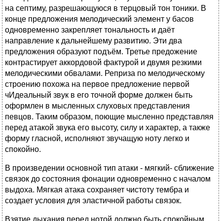
на септиму, разрешающуюся в терцовый тон тоники. В
конце предложения мелодический элемент у басов
одновременно закрепляет тональность и даёт
направление к дальнейшему развитию. Эти два
предложения образуют подъём. Третье предожение
контрастирует аккордовой фактурой и двумя резкими
мелодическими обвалами. Реприза по мелодическому
строению похожа на первое предложение первой
чИдеальный звук в его точной форме должен быть
оформлен в мысленных слуховых представления
певцов. Таким образом, поющие мысленно представляя
перед атакой звука его высоту, силу и характер, а также
форму гласной, исполняют звучащую ноту легко и
спокойно.
В произведении основной тип атаки - мягкий- сближение
связок до состояния фонации одновременно с началом
выдоха. Мягкая атака сохраняет чистоту тембра и
создает условия для эластичной работы связок.
Взятие дыхания перед нотой должно быть спокойным,