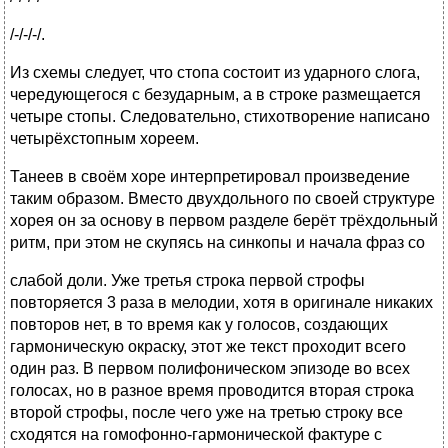
/-/-/-/.
Из схемы следует, что стопа состоит из ударного слога,
чередующегося с безударным, а в строке размещается
четыре стопы. Следовательно, стихотворение написано
четырёхстопным хореем.
Танеев в своём хоре интерпретировал произведение
таким образом. Вместо двухдольного по своей структуре
хорея он за основу в первом разделе берёт трёхдольный
ритм, при этом не скупясь на синкопы и начала фраз со
слабой доли. Уже третья строка первой строфы
повторяется 3 раза в мелодии, хотя в оригинале никаких
повторов нет, в то время как у голосов, создающих
гармоническую окраску, этот же текст проходит всего
один раз. В первом полифоническом эпизоде во всех
голосах, но в разное время проводится вторая строка
второй строфы, после чего уже на третью строку все
сходятся на гомофонно-гармонической фактуре с