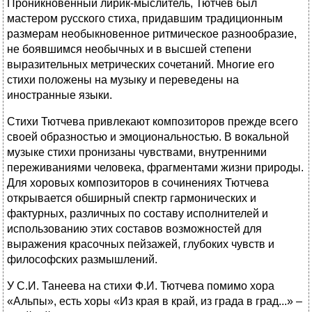
Проникновенный лирик-мыслитель, Тютчев был
мастером русского стиха, придавшим традиционным
размерам необыкновенное ритмическое разнообразие,
не боявшимся необычных и в высшей степени
выразительных метрических сочетаний. Многие его
стихи положены на музыку и переведены на
иностранные языки.
Стихи Тютчева привлекают композиторов прежде всего
своей образностью и эмоциональностью. В вокальной
музыке стихи пронизаны чувствами, внутренними
переживаниями человека, фрагментами жизни природы.
Для хоровых композиторов в сочинениях Тютчева
открывается обширный спектр гармонических и
фактурных, различных по составу исполнителей и
использованию этих составов возможностей для
выражения красочных пейзажей, глубоких чувств и
философских размышлений.
У С.И. Танеева на стихи Ф.И. Тютчева помимо хора
«Альпы», есть хоры «Из края в край, из града в град...» –