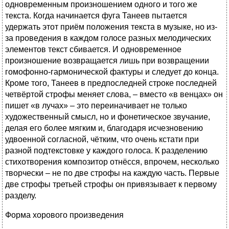
одновременным произношением одного и того же
текста. Когда начинается фуга Танеев пытается
удержать этот приём положения текста в музыке, но из-
за проведения в каждом голосе разных мелодических
элементов текст сбивается. И одновременное
произношение возвращается лишь при возвращении
гомофонно-гармонической фактуры и следует до конца.
Кроме того, Танеев в предпоследней строке последней
четвёртой строфы меняет слова, – вместо «в венцах» он
пишет «в лучах» – это переиначивает не только
художественный смысл, но и фонетическое звучание,
делая его более мягким и, благодаря исчезновению
удвоенной согласной, чётким, что очень кстати при
разной подтекстовке у каждого голоса. К разделению
стихотворения композитор отнёсся, впрочем, несколько
творчески – не по две строфы на каждую часть. Первые
две строфы третьей строфы он привязывает к первому
разделу.
Форма хорового произведения