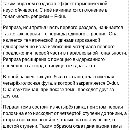
таким образом создавая эффект гармонической
неустойчивости. С неё начинается отклонение в
тональность репризы – F-dur.
Реприза, или третья часть первого раздела, начинается
также как первая – с периода единого строения. Она
является тематической и динамизированной
одновременно из-за изложения материала первого
предложения первой части в параллельной тональности.
Реприза расширена с помощью выдержанного
последнего аккорда, тянущегося два такта.
Второй раздел, как уже было сказано, классическая
четырёхголосная фуга, в которой закрепляется D-dur.
Она двухтемная, при показе темы проходят друг за
другом.
Первая тема состоит из четырёхтакта, при этом первая
половина его нисходит от четвёртой ступени до тоники, а
вторая восходит к ней же, только на октаву выше, от
шестой ступени. Таким образом охват диапазона темы