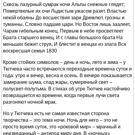
Сквозь лазурный сумрак ночи Альпы снежные глядят;
Помертвелые их очи Льдистым ужасом разят. Властью
некой обаяны До восшествия зари Дремлют, грозны и
туманны, Словно падшие цари. Но Восток лишь заалеет,
Чарам гибельным конец. Первым в небе просветлеет
Брата старшего венец. И с главы большого брата На
меньших бежит струя, И блестит в венцах из злата Вся
воскресшая семья 1830
Кроме стойких символов – день и ночь, лето и зима – у
Тютчева часто встречаются переходные времена суток и
года: утро и вечер, весна и осень. В вечере показывается
замирание шума, спад жары, сумеречный свет –
полусвет-полутьма. В стихах об утре Тютчев настойчиво
возвращается ко времени, когда первые лучи света
разгоняют ночной мрак.
Но у Тютчева есть не самая известная сторона
творчества – это тема ночи. Ночь для него – это не
просто время суток, это «роковой мир» – мрачный и
неизведанный – антипод миру дня. В «ночных»