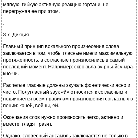
мягкую, гибкую активную реакцию гортани, не
перегружая ее при этом.
.
3.7. Дикция
Главный принцип вокального произнесения слова
заключается в том, чтобы гласные имели максимальную
протяженность, а согласные произносились в самый
последний момент. Например: скво-зьла-зу-рны-йсу-мра-
кно-чи.
Распетые гласные должны звучать фонетически ясно и
чисто. Полугласный звук «й» относится к согласным и
подчиняется всем правилам произношения согласных в
пении: коней, войны, ей.
Окончания слов нужно произносить четко, активно и
вместе: гладят, разят.
Однако, словесный ансамбль заключается не только в