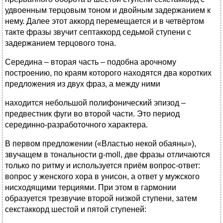
удвоенным терцовым тоном и двойным задержанием к
нему. Далее этот аккорд перемещается и в четвёртом
такте фразы звучит септаккорд седьмой ступени с
задержанием терцового тона.
Середина – вторая часть – подобна арочному
построению, по краям которого находятся два коротких
предложения из двух фраз, а между ними
находится небольшой полифонический эпизод –
предвестник фуги во второй части. Это период
серединно-разработочного характера.
В первом предложении («Властью некой обаяны»),
звучащем в тональности g-moll, две фразы отличаются
только по ритму и используется приём вопрос-ответ:
вопрос у женского хора в унисон, а ответ у мужского
нисходящими терциями. При этом в гармонии
образуется трезвучие второй низкой ступени, затем
секстаккорд шестой и пятой ступеней: