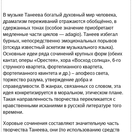
В музыке Танеева богатый духовный мир человека,
драматизм переживаний отражаются обобщённо, в
сдержанных тонах (особое значение приобретают
медленные части циклов — adagio). Танеев избегал
бурных, непосредственно эмоциональных порывов
(отсюда известный аскетизм музыкального языка).
Основные идеи ряда сочинений крупных форм (обеих
кантат, оперы «Орестея», хора «Восход солнца», 6-го
струнного квартета, фортепианного квартета,
фортепианного квинтета и др.) – апофеоз света,
торжество разума, утверждение добра и
справедливости. В жанрах, связанных со словом, эта
идея конкретизируется в моральном, этическом плане.
Такая направленность творчества перекликается с
нравственными исканиями в русской литературе того
времени.
Хоровые сочинения составляют значительную часть
творчества Танеева, они (по использованию средств