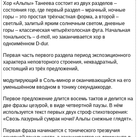
Хор «Альпы» Танеева состоит из двух разделов –
состояния гор, где первый раздел – мрачный, ночные
горы – это простая трёхчастная форма, а второй –
светлый, залитый ярким солнечным светом, дневные
горы – классическая четырёхголосная фуга. Начальная
тональность – d-moll, но заканчивается хор в
одноимённом D-dur.
Первая часть первого раздела период экспозиционного
характера неповторного строения, неквадратный,
состоящий из трёх предложений,
модулирующий в Соль-минор и оканчивающийся на его
уменьшённом вводном в тонику секундаккорде.
Первое предложение длится восемь тактов и делится на
две фразы цезурой, в виде четвертной паузы. В нём
используется текст первых двух строф стихотворения:
«Свозь лазурный сумрак ночи// Альпы снежные глядят».
Первая фраза начинается с тонического трезвучия