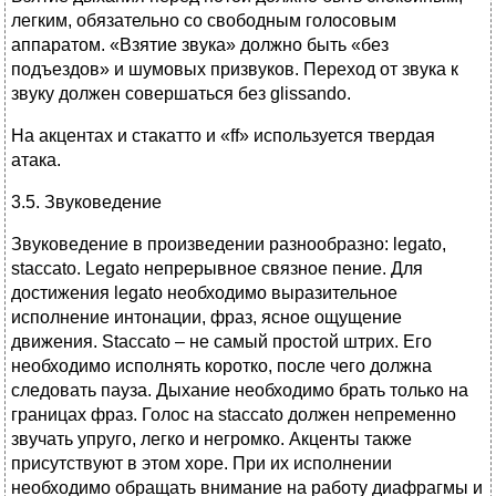
легким, обязательно со свободным голосовым
аппаратом. «Взятие звука» должно быть «без
подъездов» и шумовых призвуков. Переход от звука к
звуку должен совершаться без glissando.
На акцентах и стакатто и «ff» используется твердая
атака.
3.5. Звуковедение
Звуковедение в произведении разнообразно: legato,
staccato. Legato непрерывное связное пение. Для
достижения legato необходимо выразительное
исполнение интонации, фраз, ясное ощущение
движения. Staccato – не самый простой штрих. Его
необходимо исполнять коротко, после чего должна
следовать пауза. Дыхание необходимо брать только на
границах фраз. Голос на staccato должен непременно
звучать упруго, легко и негромко. Акценты также
присутствуют в этом хоре. При их исполнении
необходимо обращать внимание на работу диафрагмы и