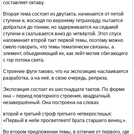
составляет октаву.
Вторая тема состоит из двутакта, начинается от пятой
ступени и, восходя по верхнему тетрахорду, пытается
добраться до тоники, но задерживается на седьмой
ступени и скатывается вниз до четвёртой. Этот спуск
напоминает второй такт первой темы, поэтому можно
смело говорить, что темы тематически связаны, а
элемент, объединяющий их, как лейт-мотив сбегающего
с гор потока света.
Строение фуги таково, что на экспозицию наслаивается
разработка, а на неё, в свою очередь, реприза.
Экспозиция состоит из шестнадцати тактов. По форме
она – период повторного строения, квадратный,
незавершённый. Она построена на словах
второй и третьей строф третьего четверостишья:
«Первый в небе просветлеет// брата старшего венец.».
Во втором предложении темы, в отличие от первого, где