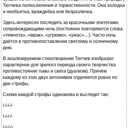
Тютчева полна величия и торжественности. Она холодна
и необъятна, враждебна или безразлична.
Здесь интересно последить за красочными эпитетами,
сопровождающими ночь (постоянно повторяются слова
«темнота», «мрак», «угрюмо», «ужас»…). Часто ночь
даётся в противопоставлении светлому и солнечному
дню.
В анализируемом стихотворении Тютчев изобразил
характерное для зрелого периода своего творчества
противостояние тьмы и света (дуализм). Причём
каждому из этих двух антонимов отделяется ровно по
две строфы.
Схема каждой строфы одинакова и выглядит так:
/-/-/-/-
/-/-/-/
/-/-/-/-