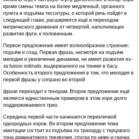
кроме смены темпа на более медленный, органного
пункта и подъёма тесситуры, о которой речь пойдёт в
следующей главе, расширяется ещё и переходом
метрического движения от четвертей, наполняющих
развитие фуги, к половинным.
Первое предложение имеет волнообразное строение:
подъём и спад. Первая фраза, несмотря на подъём
мелодии и увеличение динамики, не имеет развития из-
за basso ostinato, выдержанного на тонике в басу.
Особенность второго предложения в том, что мелодия в
первой фразы у сопрано во второй
фразе переходит к тенорам. Второе предложение ещё
является единственным примером в этом хоре долго
поддерживаемого трио.
Середина первой части начинается перекличкой
однородных хоров. Во втором предложении тема
имитации состоит из подъёма по трихорду с терцового
тона доминатового трезвучия, спуска по нему и скачка