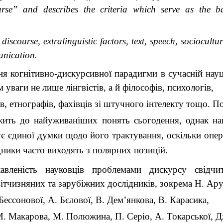
rse” and describes the criteria which serve as the ba
iscourse, extralinguistic factors, text, speech, sociocultur
unication.
я когнітивно-дискурсивної парадигми в сучасній нау
 уваги не лише лінгвістів, а й філософів, психологів,
в, етнографів, фахівців зі штучного інтелекту тощо. П
жить до найуживаніших понять сьогодення, однак нав
снує єдиної думки щодо його трактування, оскільки оп
дники часто виходять з полярних позицій.
авленість науковців проблемами дискурсу свідчи
вітчизняних та зарубіжних дослідників, зокрема Н. Ар
Бессонової, А. Бєлової, В. Дем’янкова, В. Карасика,
М. Макарова, М. Полюжина, П. Серіо, А. Токарської, Дж