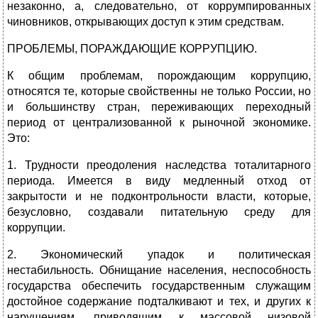
незаконно, а, следовательно, от коррумпированных
чиновников, открывающих доступ к этим средствам.
ПРОБЛЕМЫ, ПОРАЖДАЮЩИЕ КОРРУПЦИЮ.
К общим проблемам, порождающим коррупцию,
относятся те, которые свойственны не только России, но
и большинству стран, переживающих переходный
период от централизованной к рыночной экономике.
Это:
1. Трудности преодоления наследства тоталитарного
периода. Имеется в виду медленный отход от
закрытости и не подконтрольности власти, которые,
безусловно, создавали питательную среду для
коррупции.
2. Экономический упадок и политическая
нестабильность. Обнищание населения, неспособность
государства обеспечить государственным служащим
достойное содержание подталкивают и тех, и других к
нарушениям, приводящим к массовой низовой