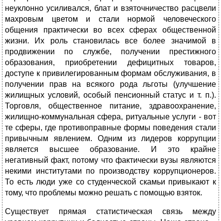
неуклонно усиливался, блат и взяточничество расцвели
махровым цветом и стали нормой человеческого
общения практически во всех сферах общественной
жизни. Их роль становилась все более значимой в
продвижении по службе, получении престижного
образования, приобретении дефицитных товаров,
доступе к привилегированным формам обслуживания, в
получении прав на всякого рода льготы (улучшение
жилищных условий, особый пенсионный статус и т. п.).
Торговля, общественное питание, здравоохранение,
жилищно-коммунальная сфера, ритуальные услуги - вот
те сферы, где противоправные формы поведения стали
привычным явлением. Одним из лидеров коррупции
является высшее образование. И это крайне
негативный факт, потому что фактически вузы являются
некими институтами по производству коррупционеров.
То есть люди уже со студенческой скамьи привыкают к
тому, что проблемы можно решать с помощью взяток.
Существует прямая статистическая связь между