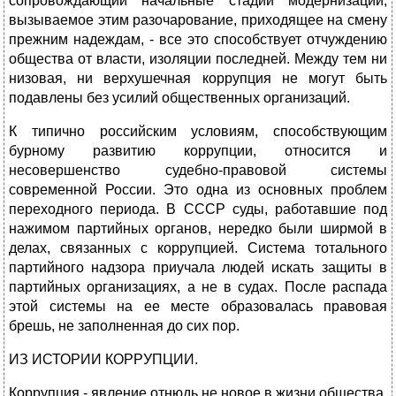
сопровождающий начальные стадии модернизации,
вызываемое этим разочарование, приходящее на смену
прежним надеждам, - все это способствует отчуждению
общества от власти, изоляции последней. Между тем ни
низовая, ни верхушечная коррупция не могут быть
подавлены без усилий общественных организаций.
К типично российским условиям, способствующим
бурному развитию коррупции, относится и
несовершенство судебно-правовой системы
современной России. Это одна из основных проблем
переходного периода. В СССР суды, работавшие под
нажимом партийных органов, нередко были ширмой в
делах, связанных с коррупцией. Система тотального
партийного надзора приучала людей искать защиты в
партийных организациях, а не в судах. После распада
этой системы на ее месте образовалась правовая
брешь, не заполненная до сих пор.
ИЗ ИСТОРИИ КОРРУПЦИИ.
Коррупция - явление отнюдь не новое в жизни общества,