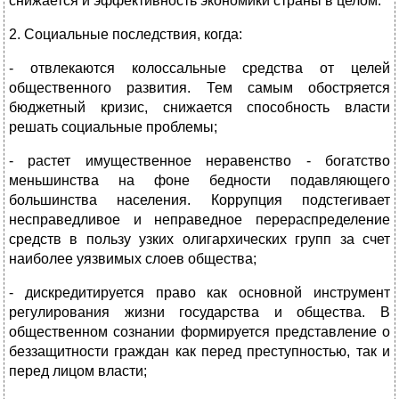
снижается и эффективность экономики страны в целом.
2. Социальные последствия, когда:
- отвлекаются колоссальные средства от целей
общественного развития. Тем самым обостряется
бюджетный кризис, снижается способность власти
решать социальные проблемы;
- растет имущественное неравенство - богатство
меньшинства на фоне бедности подавляющего
большинства населения. Коррупция подстегивает
несправедливое и неправедное перераспределение
средств в пользу узких олигархических групп за счет
наиболее уязвимых слоев общества;
- дискредитируется право как основной инструмент
регулирования жизни государства и общества. В
общественном сознании формируется представление о
беззащитности граждан как перед преступностью, так и
перед лицом власти;