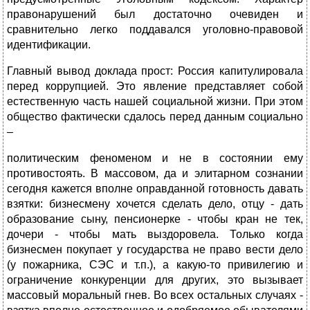
правонарушений был достаточно очевиден и
сравнительно легко поддавался уголовно-правовой
идентификации.
Главный вывод доклада прост: Россия капитулировала
перед коррупцией. Это явление представляет собой
естественную часть нашей социальной жизни. При этом
общество фактически сдалось перед данным социально
–
политическим феноменом и не в состоянии ему
противостоять. В массовом, да и элитарном сознании
сегодня кажется вполне оправданной готовность давать
взятки: бизнесмену хочется сделать дело, отцу - дать
образование сыну, пенсионерке - чтобы кран не тек,
дочери - чтобы мать выздоровела. Только когда
бизнесмен покупает у государства не право вести дело
(у пожарника, СЭС и т.п.), а какую-то привилегию и
ограничение конкуренции для других, это вызывает
массовый моральный гнев. Во всех остальных случаях -