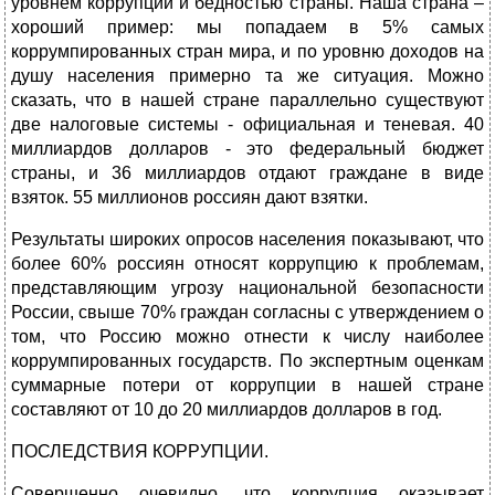
уровнем коррупции и бедностью страны. Наша страна –
хороший пример: мы попадаем в 5% самых
коррумпированных стран мира, и по уровню доходов на
душу населения примерно та же ситуация.
Можно
сказать, что в нашей стране параллельно существуют
две налоговые системы - официальная и теневая. 40
миллиардов долларов - это федеральный бюджет
страны, и 36 миллиардов отдают граждане в виде
взяток. 55 миллионов россиян дают взятки.
Результаты широких опросов населения показывают, что
более 60% россиян относят коррупцию к проблемам,
представляющим угрозу национальной безопасности
России, свыше 70% граждан согласны с утверждением о
том, что Россию можно отнести к числу наиболее
коррумпированных государств. По экспертным оценкам
суммарные потери от коррупции в нашей стране
составляют от 10 до 20 миллиардов долларов в год.
ПОСЛЕДСТВИЯ КОРРУПЦИИ.
Совершенно очевидно, что коррупция оказывает