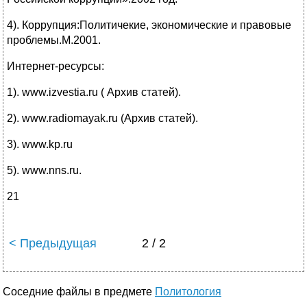
4). Коррупция:Политичекие, экономические и правовые
проблемы.М.2001.
Интернет-ресурсы:
1). www.izvestia.ru ( Архив статей).
2). www.radiomayak.ru (Архив статей).
3). www.kp.ru
5). www.nns.ru.
21
< Предыдущая
2 / 2
Соседние файлы в предмете
Политология