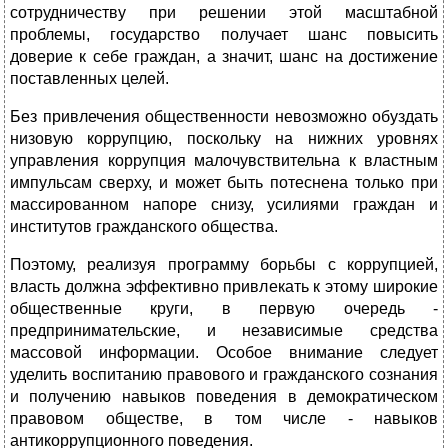
сотрудничеству при решении этой масштабной
проблемы, государство получает шанс повысить
доверие к себе граждан, а значит, шанс на достижение
поставленных целей.
Без привлечения общественности невозможно обуздать
низовую коррупцию, поскольку на нижних уровнях
управления коррупция малочувствительна к властным
импульсам сверху, и может быть потеснена только при
массированном напоре снизу, усилиями граждан и
институтов гражданского общества.
Поэтому, реализуя программу борьбы с коррупцией,
власть должна эффективно привлекать к этому широкие
общественные круги, в первую очередь -
предпринимательские, и независимые средства
массовой информации. Особое внимание следует
уделить воспитанию правового и гражданского сознания
и получению навыков поведения в демократическом
правовом обществе, в том числе - навыков
антикоррупционного поведения.