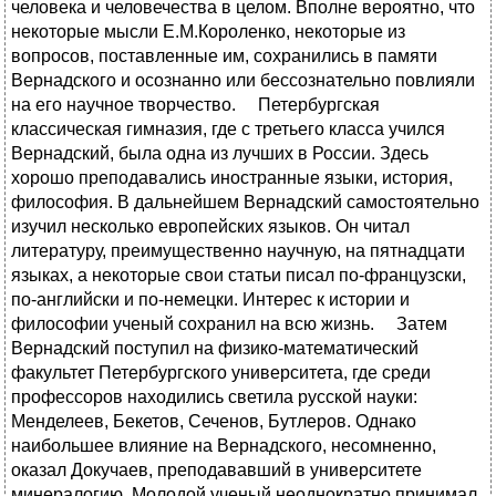
человека и человечества в целом. Вполне вероятно, что
некоторые мысли Е.М.Короленко, некоторые из
вопросов, поставленные им, сохранились в памяти
Вернадского и осознанно или бессознательно повлияли
на его научное творчество. Петербургская
классическая гимназия, где с третьего класса учился
Вернадский, была одна из лучших в России. Здесь
хорошо преподавались иностранные языки, история,
философия. В дальнейшем Вернадский самостоятельно
изучил несколько европейских языков. Он читал
литературу, преимущественно научную, на пятнадцати
языках, а некоторые свои статьи писал по-французски,
по-английски и по-немецки. Интерес к истории и
философии ученый сохранил на всю жизнь. Затем
Вернадский поступил на физико-математический
факультет Петербургского университета, где среди
профессоров находились светила русской науки:
Менделеев, Бекетов, Сеченов, Бутлеров. Однако
наибольшее влияние на Вернадского, несомненно,
оказал Докучаев, преподававший в университете
минералогию. Молодой ученый неоднократно принимал