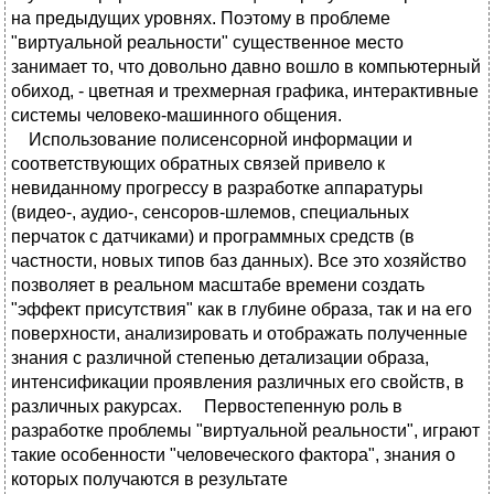
на предыдущих уровнях. Поэтому в проблеме
"виртуальной реальности" существенное место
занимает то, что довольно давно вошло в компьютерный
обиход, - цветная и трехмерная графика, интерактивные
системы человеко-машинного общения.
Использование полисенсорной информации и
соответствующих обратных связей привело к
невиданному прогрессу в разработке аппаратуры
(видео-, аудио-, сенсоров-шлемов, специальных
перчаток с датчиками) и программных средств (в
частности, новых типов баз данных). Все это хозяйство
позволяет в реальном масштабе времени создать
"эффект присутствия" как в глубине образа, так и на его
поверхности, анализировать и отображать полученные
знания с различной степенью детализации образа,
интенсификации проявления различных его свойств, в
различных ракурсах. Первостепенную роль в
разработке проблемы "виртуальной реальности", играют
такие особенности "человеческого фактора", знания о
которых получаются в результате