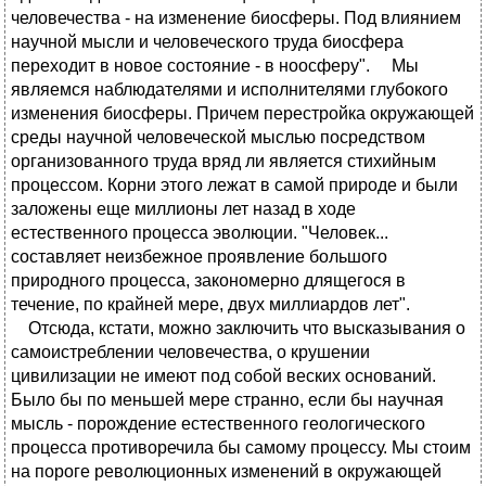
человечества - на изменение биосферы. Под влиянием
научной мысли и человеческого труда биосфера
переходит в новое состояние - в ноосферу". Мы
являемся наблюдателями и исполнителями глубокого
изменения биосферы. Причем перестройка окружающей
среды научной человеческой мыслью посредством
организованного труда вряд ли является стихийным
процессом. Корни этого лежат в самой природе и были
заложены еще миллионы лет назад в ходе
естественного процесса эволюции. "Человек...
составляет неизбежное проявление большого
природного процесса, закономерно длящегося в
течение, по крайней мере, двух миллиардов лет".
Отсюда, кстати, можно заключить что высказывания о
самоистреблении человечества, о крушении
цивилизации не имеют под собой веских оснований.
Было бы по меньшей мере странно, если бы научная
мысль - порождение естественного геологического
процесса противоречила бы самому процессу. Мы стоим
на пороге революционных изменений в окружающей