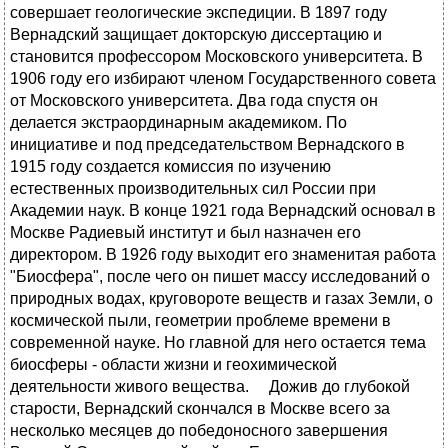
совершает геологические экспедиции. В 1897 году
Вернадский защищает докторскую диссертацию и
становится профессором Московского университета. В
1906 году его избирают членом Государственного совета
от Московского университета. Два года спустя он
делается экстраординарным академиком. По
инициативе и под председательством Вернадского в
1915 году создается комиссия по изучению
естественных производительных сил России при
Академии наук. В конце 1921 года Вернадский основал в
Москве Радиевый институт и был назначен его
директором. В 1926 году выходит его знаменитая работа
"Биосфера", после чего он пишет массу исследований о
природных водах, круговороте веществ и газах Земли, о
космической пыли, геометрии проблеме времени в
современной науке. Но главной для него остается тема
биосферы - области жизни и геохимической
деятельности живого вещества. Дожив до глубокой
старости, Вернадский скончался в Москве всего за
несколько месяцев до победоносного завершения