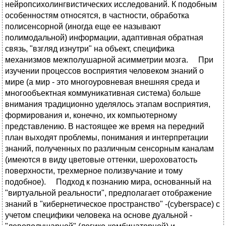
нейропсихолингвистических исследований. К подобным
особенностям относятся, в частности, обработка
полисенсорной (иногда еще ее называют
полимодальной) информации, адаптивная обратная
связь, "взгляд изнутри" на объект, специфика
механизмов межполушарной асимметрии мозга. При
изучении процессов восприятия человеком знаний о
мире (а мир - это многоуровневая внешняя среда и
многообъектная коммуникативная система) больше
внимания традиционно уделялось этапам восприятия,
формирования и, конечно, их компьютерному
представлению. В настоящее же время на передний
план выходят проблемы, понимания и интерпретации
знаний, полученных по различным сенсорным каналам
(имеются в виду цветовые оттенки, шероховатость
поверхности, трехмерное полизвучание и тому
подобное). Подход к познанию мира, основанный на
"виртуальной реальности", предполагает отображение
знаний в "кибернетическое пространство" -(cyberspace) с
учетом специфики человека на основе дуальной -