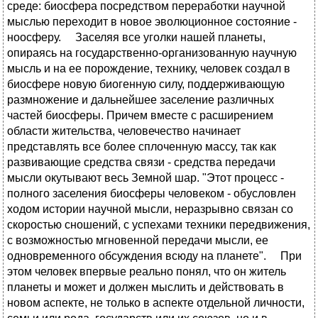
среде: биосфера посредством переработки научной
мыслью переходит в новое эволюционное состояние -
ноосферу. Заселяя все уголки нашей планеты,
опираясь на государственно-организованную научную
мысль и на ее порождение, технику, человек создал в
биосфере новую биогенную силу, поддерживающую
размножение и дальнейшее заселение различных
частей биосферы. Причем вместе с расширением
области жительства, человечество начинает
представлять все более сплоченную массу, так как
развивающие средства связи - средства передачи
мысли окутывают весь Земной шар. "Этот процесс -
полного заселения биосферы человеком - обусловлен
ходом истории научной мысли, неразрывно связан со
скоростью сношений, с успехами техники передвижения,
с возможностью мгновенной передачи мысли, ее
одновременного обсуждения всюду на планете". При
этом человек впервые реально понял, что он житель
планеты и может и должен мыслить и действовать в
новом аспекте, не только в аспекте отдельной личности,