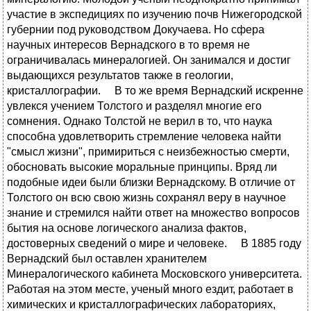
участие в экспедициях по изучению почв Нижегородской
губернии под руководством Докучаева. Но сфера
научных интересов Вернадского в то время не
ограничивалась минералогией. Он занимался и достиг
выдающихся результатов также в геологии,
кристаллографии. В то же время Вернадский искренне
увлекся учением Толстого и разделял многие его
сомнения. Однако Толстой не верил в то, что наука
способна удовлетворить стремление человека найти
"смысл жизни", примириться с неизбежностью смерти,
обосновать высокие моральные принципы. Вряд ли
подобные идеи были близки Вернадскому. В отличие от
Толстого он всю свою жизнь сохранял веру в научное
знание и стремился найти ответ на множество вопросов
бытия на основе логического анализа фактов,
достоверных сведений о мире и человеке. В 1885 году
Вернадский был оставлен хранителем
Минералогического кабинета Московского университета.
Работая на этом месте, ученый много ездит, работает в
химических и кристаллографических лабораториях,