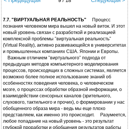
< Предыдущая
9 / 18
Следующая >
7.7. "ВИРТУАЛЬНАЯ РЕАЛЬНОСТЬ"
Процесс
познания человеком мира вышел на новый виток. И этот
новый уровень связан с разработкой и реализацией
комплексной проблемы "виртуальная реальность"
(Virtual Reality), активно развивающейся в университетах
и промышленных компаниях США. Японии и Европы.
Важным отличием "виртуального" подхода от
предыдущих методов компьютерного моделирования
процессов, происходящих в сложных системах, является
возможно более полное использование знаний об
особенностях поведения человека, о человеческом
мозге, о процессах обработки образной информации, о
взаимодействии сенсорных каналов (зрительного,
слухового, тактильного и прочих), о формировании у нас
обобщенного образа мира - ведь мы еще плохо
представляем, как именно это происходит. Разумеется,
любое попадание на новый уровень - это результат
глубокой проработки и обобщения результатов работы