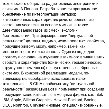
технического общества радиотехники, электроники и
связи им. А.Попова. Разрабатывается программное
обеспечение по интерпретации метафор,
интонационных характеристик речи, определению
состояния человека на основе мимики, а также
детектированию газов из смеси, экологии,
биотехнологии. При формировании "виртуальной
реальности" должны, видимо, использоваться свойства,
присущие живому мозгу, например, такие, как
многосвязность и пластичность. Один из подходов
поэтому и основан на изучении взаимного влияния этих
свойств и характеристик (физических, геометрических,
структурно-временных) в искусственных нейронных
системах. В конкретной реализации модели, по-
видимому, целесообразно использовать нано-
технологию. В США проблематику "виртуальной
реальности" разрабатывают и применяют при создании
продукции такие известные и мощные фирмы, как Intel,
IBM, Apple, Silicon Graphics, Hewlett-Packard, Boeing,
DEC, Northrop, Chrysler и новые, специализированные,