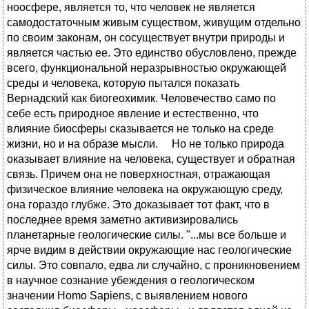
ноосфере, является то, что человек не является
самодостаточным живым существом, живущим отдельно
по своим законам, он сосуществует внутри природы и
является частью ее. Это единство обусловлено, прежде
всего, функциональной неразрывностью окружающей
среды и человека, которую пытался показать
Вернадский как биогеохимик. Человечество само по
себе есть природное явление и естественно, что
влияние биосферы сказывается не только на среде
жизни, но и на образе мысли. Но не только природа
оказывает влияние на человека, существует и обратная
связь. Причем она не поверхностная, отражающая
физическое влияние человека на окружающую среду,
она гораздо глубже. Это доказывает тот факт, что в
последнее время заметно активизировались
планетарные геологические силы. "...мы все больше и
ярче видим в действии окружающие нас геологические
силы. Это совпало, едва ли случайно, с проникновением
в научное сознание убеждения о геологическом
значении Homo Sapiens, с выявлением нового