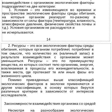
взаимодействии с организмом экологические факторы
подразделяют на две категории:
1. Условия – это изменяющиеся во времени и
пространстве экологические факторы среды обитания,
на которые организм реагирует по-разному в
зависимости от силы фактора (температура, влажность,
атмосферное давление, физические свойства почвы и
т.д.). Условия организмом не расходуются и
не исчерпываются.
14
2. Ресурсы – это все экологические факторы среды
обитания, которые организм потребляет, потребляет в
том смысле, что количество их (наличный запас) в
результате взаимодействия с организмом может
уменьшиться. Ресурсы – это по преимуществу
вещества, из которых состоит тело организма, энергия,
вовлекаемая в процессы его жизнедеятельности, а
также места, где протекают те или иные фазы его
жизненного цикла.
Помимо приведенных выше классификаций
экологических факторов в экологии применяются и
другие классификации, в основу которых берутся
различные критерии в зависимости от интересов
исследователя.
Закономерности взаимодействия организма со средой
Несмотря на разнообразие экологических