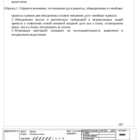
недостатки.
Образец 1. Обратите внимание, что внешние дуги рецепты, общепринятые и семейные
правила и режим дня объединены в новую внешнюю дугу семейные правила.
2.
Объединение вкусов и диетических требований в некормленных людей
привело к появлению новой внешней входной дуги как к блоку спланировать
меню, так и к блоку обслуживать за столом.
3.
Нумерация замечаний указывает на последовательность выявления и
исправления недостатков.
187