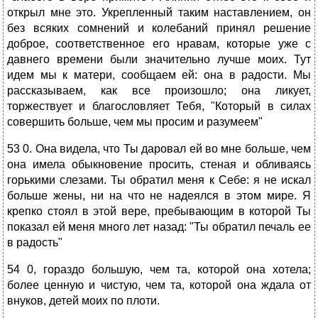
открыл мне это. Укрепленный таким наставлением, он
без всяких сомнений и колебаний принял решение
доброе, соответственное его нравам, которые уже с
давнего времени были значительно лучше моих. Тут
идем мы к матери, сообщаем ей: она в радости. Мы
рассказываем, как все произошло; она ликует,
торжествует и благословляет Тебя, "Который в силах
совершить больше, чем мы просим и разумеем"
53 0. Она видела, что Ты даровал ей во мне больше, чем
она имела обыкновение просить, стеная и обливаясь
горькими слезами. Ты обратил меня к Себе: я не искал
больше жены, ни на что не надеялся в этом мире. Я
крепко стоял в этой вере, пребывающим в которой Ты
показал ей меня много лет назад: "Ты обратил печаль ее
в радость"
54 0, гораздо большую, чем та, которой она хотела;
более ценную и чистую, чем та, которой она ждала от
внуков, детей моих по плоти.