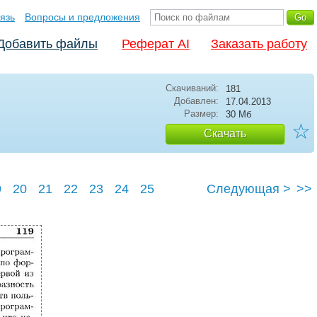
язь
Вопросы и предложения
Добавить файлы
Реферат AI
Заказать работу
Скачиваний:
181
Добавлен:
17.04.2013
Размер:
30 Мб
☆
Скачать
9
20
21
22
23
24
25
Следующая >
>>