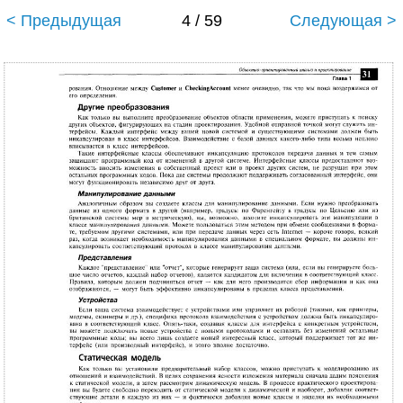
< Предыдущая
4 / 59
Следующая >