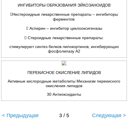
ИНГИБИТОРЫ ОБРАЗОВАНИЯ ЭЙКОЗАНОИДОВ

Нестероидные лекарственные препараты – ингибиторы
ферментов:

Аспирин
–
ингибитор циклооксигеназы

Стероидные лекарственные препараты:
стимулируют синтез белков
липокортинов,
ингибирующих
фосфолипазу А2
П
ЕРЕКИСНОЕ ОКИСЛЕНИЕ ЛИПИДОВ
Активные кислородные метаболиты Механизм перекисного
окисления липидов
30
Антиоксиданты
< Предыдущая
3 / 5
Следующая >