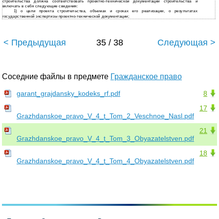
строительства должна соответствовать проектно-технической документации строительства и
включать в себя следующие сведения:
1) о цели проекта строительства, объемах и сроках его реализации, о результатах
государственной экспертизы проектно-технической документации;
< Предыдущая
35 / 38
Следующая >
Соседние файлы в предмете
Гражданское право
garant_grajdansky_kodeks_rf.pdf
8
17
Grazhdanskoe_pravo_V_4_t_Tom_2_Veschnoe_Nasl.pdf
21
Grazhdanskoe_pravo_V_4_t_Tom_3_Obyazatelstven.pdf
18
Grazhdanskoe_pravo_V_4_t_Tom_4_Obyazatelstven.pdf