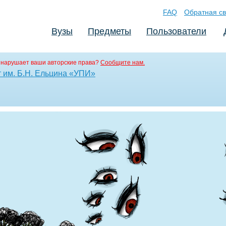
FAQ
Обратная св
Вузы
Предметы
Пользователи
 нарушает ваши авторские права?
Сообщите нам.
 им. Б.Н. Ельцина «УПИ»