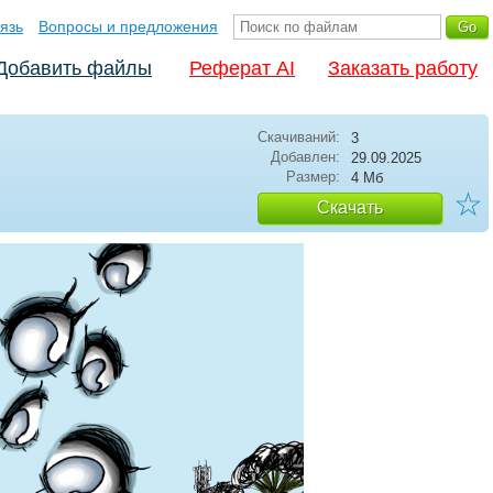
язь
Вопросы и предложения
Добавить файлы
Реферат AI
Заказать работу
Скачиваний:
3
Добавлен:
29.09.2025
Размер:
4 Мб
☆
Скачать