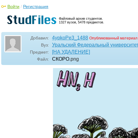
Войти
/
Регистрация
Файловый архив студентов.
1327 вузов, 5478 предметов.
4ypkoPe3_1488
Добавил:
Опубликованный материал
Уральский Федеральный университет
Вуз:
[НА УДАЛЕНИЕ]
Предмет:
СКОРО
.png
Файл: