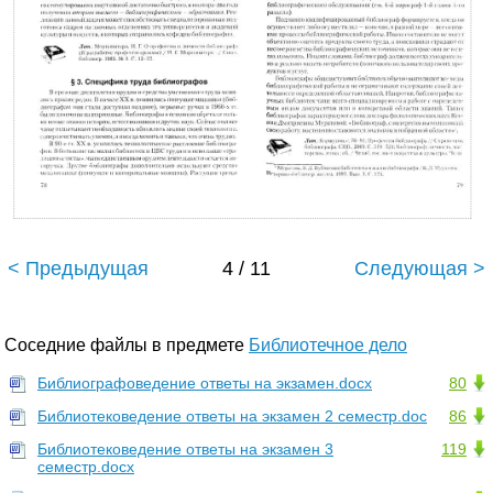
< Предыдущая
4 / 11
Следующая >
Соседние файлы в предмете
Библиотечное дело
Библиографоведение ответы на экзамен.docx
80
Библиотековедение ответы на экзамен 2 семестр.doc
86
Библиотековедение ответы на экзамен 3
119
семестр.docx