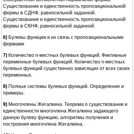
Существование и единственность пропозициональной
формы в СДНФ, равносильной заданной.
Существование и единственность пропозициональной
формы в СКНФ, равносильной заданной.
6)
Булевы функции и их связь с пропозициональными
формами
7)
Количество n-местных булевых функций. Фиктивные
переменные булевых функций. Количество n-местных
булевых функций существенно зависящих от всех своих
переменных.
8)
Полные системы булевых функций. Определение и
примеры.
9)
Многочлены Жегалкина. Теорема о существовании и
единственности многочлена Жегалкина задающего
данную булеву функцию, алгоритмы получения и
построения многочлена Жегалкина.