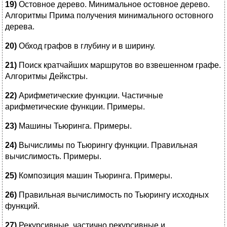
19)
Остовное дерево. Минимальное остовное дерево.
Алгоритмы Прима получения минимального остовного
дерева.
20)
Обход графов в глубину и в ширину.
21)
Поиск кратчайших маршрутов во взвешенном графе.
Алгоритмы Дейкстры.
22)
Арифметические функции. Частичные
арифметические функции. Примеры.
23)
Машины Тьюринга. Примеры.
24)
Вычислимы по Тьюрингу функции. Правильная
вычислимость. Примеры.
25)
Композиция машин Тьюринга. Примеры.
26)
Правильная вычислимость по Тьюрингу исходных
функций.
27)
Рекурсивные, частично рекурсивные и