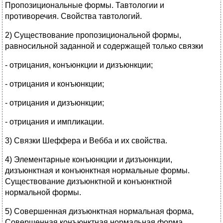
Пропозициональные формы. Тавтологии и
противоречия. Свойства тавтологий.
2) Существование пропозициональной формы,
равносильной заданной и содержащей только связки
- отрицания, конъюнкции и дизъюнкции;
- отрицания и конъюнкции;
- отрицания и дизъюнкции;
- отрицания и импликации.
3) Связки Шеффера и Вебба и их свойства.
4) Элементарные конъюнкции и дизъюнкции,
дизъюнктная и конъюнктная нормальные формы.
Существование дизъюнктной и конъюнктной
нормальной формы.
5) Совершенная дизъюнктная нормальная форма,
Совершенная конъюнктная нормальная форма.