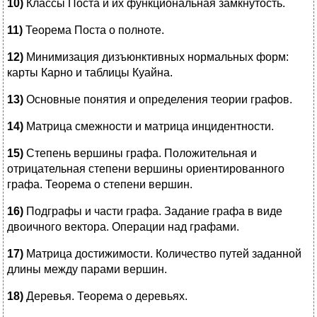
10)
Классы Поста и их функциональная замкнутость.
11)
Теорема Поста о полноте.
12)
Минимизация дизъюнктивных нормальных форм:
карты Карно и таблицы Куайна.
13)
Основные понятия и определения теории графов.
14)
Матрица смежности и матрица инцидентности.
15)
Степень вершины графа. Положительная и
отрицательная степени вершины ориентированного
графа. Теорема о степени вершин.
16)
Подграфы и части графа. Задание графа в виде
двоичного вектора. Операции над графами.
17)
Матрица достижимости. Количество путей заданной
длины между парами вершин.
18)
Деревья. Теорема о деревьях.