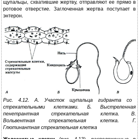
щупальцы, схватившие жертву, отправляют ее прямо в
ротовое отверстие. Заглоченная жертва поступает в
энтерон.
Рис. 4.12. А. Участок щупальца гидранта со
стрекательными клетками. Б. Выстреленная
пенетрантная стрекательная клетка. В.
Вольвентная стрекательная клетка. Г.
Глютинантная стрекательная клетка