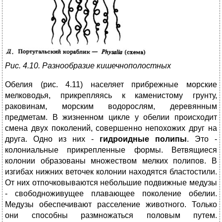
Рис. 4.10. Разнообразие кишечнополостных
Обелия (рис. 4.11) населяет прибрежные морские
мелководья, прикрепляясь к каменистому грунту,
раковинам, морским водорослям, деревянным
предметам. В жизненном цикле у обелии происходит
смена двух поколений, совершенно непохожих друг на
друга. Одно из них -
гидроидные полипы
. Это -
колониальные прикрепленные формы. Ветвящиеся
колонии образованы множеством мелких полипов. В
изгибах нижних веточек колонии находятся бластостили.
От них отпочковываются небольшие подвижные медузы
- свободноживущее плавающее поколение обелии.
Медузы обеспечивают расселение животного. Только
они способны размножаться половым путем.