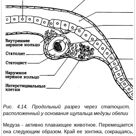
Рис. 4.14. Продольный разрез через статоцист,
расположенный у основания щупальца медузы обелии
Медуза - активно плавающее животное. Перемещается
она следующим образом. Край ее зонтика, сокращаясь,