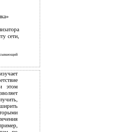
ика»
лизатора
ту сети,
исывающий
изучает
етствие
и этом
зволяет
лучить,
сширить
оторыми
лечения
ример,
стам по