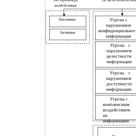
воздействия
Пассивные
Угрозы с
нарушением
конфиденциальнос
Активные
информации
Угрозы с
нарушением
целостности
информации
Угрозы с
нарушением
доступности
информации
Угрозы с
комплексным
воздействием
на
информацию