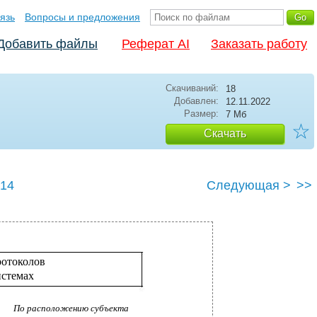
язь
Вопросы и предложения
Добавить файлы
Реферат AI
Заказать работу
Скачиваний:
18
Добавлен:
12.11.2022
Размер:
7 Мб
☆
Скачать
14
Следующая >
>>
ротоколов
истемах
По расположению субъекта