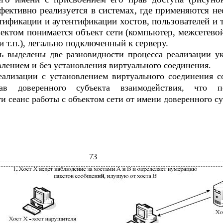
фективно реализуется в системах, где применяются не
ификации и аутентификации хостов, пользователей и т
ктом понимается объект сети (компьютер, межсетевой
 т.п.), легально подключенный к серверу.
ь выделены две разновидности процесса реализации у
влением и без установления виртуального соединения.
еализации с установлением виртуального соединения с
ав доверенного субъекта взаимодействия, что по
 сеанс работы с объектом сети от имени доверенного су
73