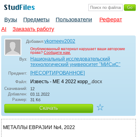
Вузы
Предметы
Пользователи
Реферат
AI
Заказать работу
vkorneev2002
Добавил:
Опубликованный материал нарушает ваши авторские
права?
Сообщите нам.
Национальный исследовательский
Вуз:
технологический университет "МИСиС"
[НЕСОРТИРОВАННОЕ]
Предмет:
Известь - МЕ 4 2022 корр_
.docx
Файл:
Скачиваний:
12
Добавлен:
03.11.2022
Размер:
31 Кб
☆
Скачать
МЕТАЛЛЫ ЕВРАЗИИ №4, 2022