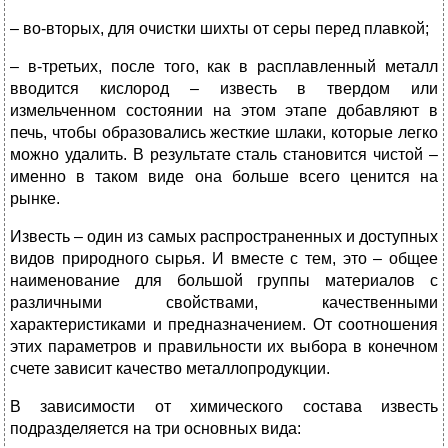
– во-вторых, для очистки шихты от серы перед плавкой;
– в-третьих, после того, как в расплавленный металл
вводится кислород – известь в твердом или
измельченном состоянии на этом этапе добавляют в
печь, чтобы образовались жесткие шлаки, которые легко
можно удалить. В результате сталь становится чистой –
именно в таком виде она больше всего ценится на
рынке.
Известь – один из самых распространенных и доступных
видов природного сырья. И вместе с тем, это – общее
наименование для большой группы материалов с
различными свойствами, качественными
характеристиками и предназначением. От соотношения
этих параметров и правильности их выбора в конечном
счете зависит качество металлопродукции.
В зависимости от химического состава известь
подразделяется на три основных вида: