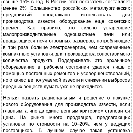
свыше 15% в год. В России этот показатель составляет
менее 2%. Большинство российских металлургических
предприятий продолжают использовать для
производства извести оборудование еще советских
времен. Как правило, это сильно устаревшие
малопроизводительные одношахтные печи или
вращающиеся печи огромных размеров, потребляющие
в три раза больше электроэнергии, чем современные
компактные установки, для производства сопоставимого
количества продукта. Поддерживать это архаичное
оборудование в рабочем состоянии удается лишь с
помощью постоянных ремонтов и усовершенствований,
но о качестве получаемой извести и снижении выбросов
вредных веществ думать уже не приходится.
Нельзя назвать рациональным и решение о покупке
нового оборудования для производства извести, если
главным, а иногда единственным критерием становится
цена. На рынке много продавцов, предлагающих
установки по стоимости на 10–20%, чем у ведущих
поставщиков. В лучшем случае такая установка