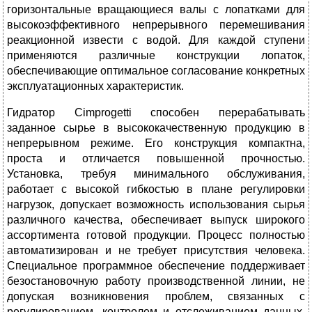
горизонтальные вращающиеся валы с лопатками для
высокоэффективного непрерывного перемешивания
реакционной извести с водой. Для каждой ступени
применяются различные конструкции лопаток,
обеспечивающие оптимальное согласование конкретных
эксплуатационных характеристик.
Гидратор Cimprogetti способен перерабатывать
заданное сырье в высококачественную продукцию в
непрерывном режиме. Его конструкция компактна,
проста и отличается повышенной прочностью.
Установка, требуя минимального обслуживания,
работает с высокой гибкостью в плане регулировки
нагрузок, допускает возможность использования сырья
различного качества, обеспечивает выпуск широкого
ассортимента готовой продукции. Процесс полностью
автоматизирован и не требует присутствия человека.
Специальное программное обеспечение поддерживает
безостановочную работу производственной линии, не
допуская возникновения проблем, связанных с
регулированием, контролем и отслеживанием данных,