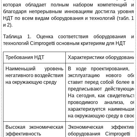
которая обладает полным набором компетенций и
благодаря непрерывным инновациям достигла уровня
НДТ по всем видам оборудования и технологий (табл. 1
и 2).
Таблица 1. Оценка соответствия оборудования и
технологий Cimprogetti основным критериям
для НДТ
Требования НДТ
Характеристики оборудования
Наименьший уровень
В ходе проектирования, с
негативного воздействия
эксплуатацию нового обор
на окружающую среду
ставит перед собой более в
предписывают действующие 
На сегодня, как свидетельс
проводимого анализа, об
характеризуется наименьши
на окружающую среду в своем
Высокая экономическая
Экономическая эффектив
эффективность
оборудования Cimprogetti 