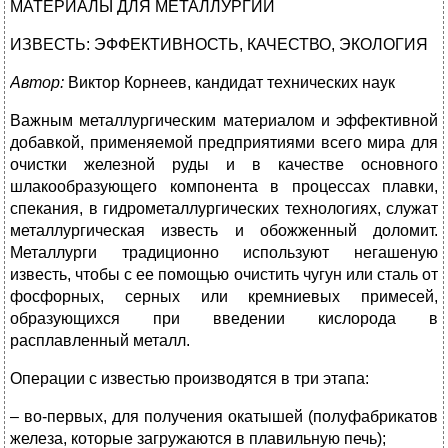
МАТЕРИАЛЫ ДЛЯ МЕТАЛЛУРГИИ
ИЗВЕСТЬ: ЭФФЕКТИВНОСТЬ, КАЧЕСТВО, ЭКОЛОГИЯ
Автор:
Виктор Корнеев, кандидат технических наук
Важным металлургическим материалом и эффективной
добавкой, применяемой предприятиями всего мира для
очистки железной руды и в качестве основного
шлакообразующего компонента в процессах плавки,
спекания, в гидрометаллургических технологиях, служат
металлургическая известь и обожженный доломит.
Металлурги традиционно используют негашеную
известь, чтобы с ее помощью очистить чугун или сталь от
фосфорных, серных или кремниевых примесей,
образующихся при введении кислорода в
расплавленный металл.
Операции с известью производятся в три этапа:
– во-первых, для получения окатышей (полуфабрикатов
железа, которые загружаются в плавильную печь);