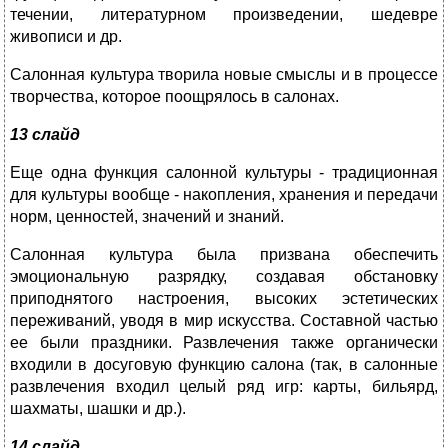
течении, литературном произведении, шедевре
живописи и др.
Салонная культура творила новые смыслы и в процессе
творчества, которое поощрялось в салонах.
13 слайд
Еще одна функция салонной культуры - традиционная
для культуры вообще - накопления, хранения и передачи
норм, ценностей, значений и знаний.
Салонная культура была призвана обеспечить
эмоциональную разрядку, создавая обстановку
приподнятого настроения, высоких эстетических
переживаний, уводя в мир искусства. Составной частью
ее были праздники. Развлечения также органически
входили в досуговую функцию салона (так, в салонные
развлечения входил целый ряд игр: карты, бильярд,
шахматы, шашки и др.).
14 слайд