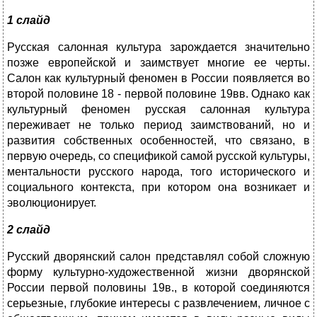
1 слайд
Русская салонная культура зарождается значительно
позже европейской и заимствует многие ее черты.
Салон как культурный феномен в России появляется во
второй половине 18 - первой половине 19вв. Однако как
культурный феномен русская салонная культура
переживает не только период заимствований, но и
развития собственных особенностей, что связано, в
первую очередь, со спецификой самой русской культуры,
ментальности русского народа, того исторического и
социального контекста, при котором она возникает и
эволюционирует.
2 слайд
Русский дворянский салон представлял собой сложную
форму культурно-художественной жизни дворянской
России первой половины 19в., в которой соединяются
серьезные, глубокие интересы с развлечением, личное с