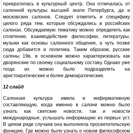
превратилась в культурный центр. Она отличалась от
салонной культуры высшей знати Петербурга, да и
московских салонов. Следует отметить и специфику
целого ряда тем, которые обсуждались в российских
салонах. Обсуждаемую тематику можно определить как
сплетение, взаимодействие философии, литературы,
музыки как основы салонного общения, а чуть позже
сюда добавится и политика. Таким образом, русские
салоны 19в. в основном можно характеризовать как
дворянские по своему социальному составу. Однако уже
тогда их можно было подразделять на
аристократические и более демократические.
12 слайд
Салонная культура имела и информативную
составляющую, когда именно в салоне можно было
узнать как светские новости, так и новости
международные, услышать информацию из первых уст.
В целом ряде случаев она выполняла просветительскую
функцию. Где можно было узнать о новом философском