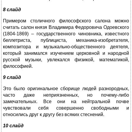
8 слайд
Примером столичного философского салона можно
считать салон князя Владимира Федоровича Одоевского
(1804-1869) – государственного чиновника, известного
беллетриста, публициста, механика-изобретателя,
композитора и музыкально-общественного деятеля,
который занимался изучением церковной и народной
русской музыки, увлекался физикой, математикой,
философией.
9 слайд
Это было оригинальное сборище людей разнородных,
часто даже неприязненных, но почему-либо
замечательных. Все они на нейтральной почве
чувствовали себя совершенно свободными и
относились друг к другу без всяких стеснений.
10 слайд