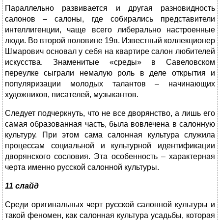
Параллельно развивается и другая разновидность
салонов – салоны, где собирались представители
интеллигенции, чаще всего либерально настроенные
люди. Во второй половине 19в. Известный коллекционер
Шмарович основал у себя на квартире салон любителей
искусства. Знаменитые «среды» в Савеловском
переулке сыграли немалую роль в деле открытия и
популяризации молодых талантов – начинающих
художников, писателей, музыкантов.
Следует подчеркнуть, что не все дворянство, а лишь его
самая образованная часть, была вовлечена в салонную
культуру. При этом сама салонная культура служила
процессам социальной и культурной идентификации
дворянского сословия. Эта особенность – характерная
черта именно русской салонной культуры.
11 слайд
Среди оригинальных черт русской салонной культуры и
такой феномен, как салонная культура усадьбы, которая