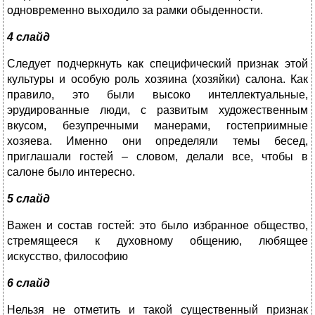
одновременно выходило за рамки обыденности.
4 слайд
Следует подчеркнуть как специфический признак этой
культуры и особую роль хозяина (хозяйки) салона. Как
правило, это были высоко интеллектуальные,
эрудированные люди, с развитым художественным
вкусом, безупречными манерами, гостеприимные
хозяева. Именно они определяли темы бесед,
приглашали гостей – словом, делали все, чтобы в
салоне было интересно.
5 слайд
Важен и состав гостей: это было избранное общество,
стремящееся к духовному общению, любящее
искусство, философию
6 слайд
Нельзя не отметить и такой существенный признак