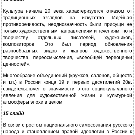
Культура начала 20 века характеризуется отказом от
традиционных взглядов на искусство. Идейная
противоречивость, неоднозначность были присущи не
только художественным направлениям и течениям, но и
творчеству отдельных писателей, художников,
композиторов. Это был период обновления
разнообразных видов и жанров художественного
творчества, переосмысления, «всеобщей переоценки
ценностей».
Многообразие объединений (кружков, салонов, обществ
и т.п.) в России конца 19 и первых десятилетий 20в.
свидетельствует о значимости этого социокультурного
явления для художественной жизни и культурной
атмосферы эпохи в целом.
15 слайд
В связи с ростом национального самосознания русского
народа и становлением правой идеологии в России к