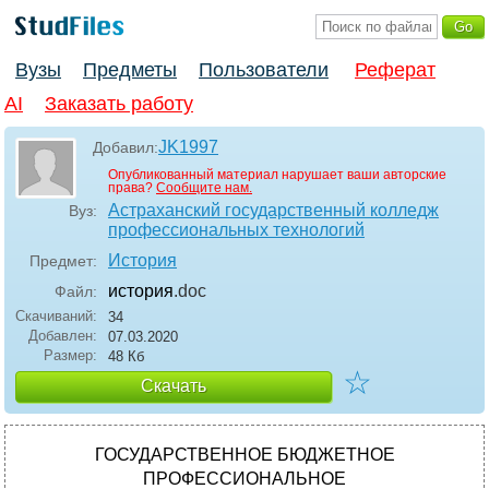
Вузы
Предметы
Пользователи
Реферат
AI
Заказать работу
JK1997
Добавил:
Опубликованный материал нарушает ваши авторские
права?
Сообщите нам.
Астраханский государственный колледж
Вуз:
профессиональных технологий
История
Предмет:
история
.doc
Файл:
Скачиваний:
34
Добавлен:
07.03.2020
Размер:
48 Кб
☆
Скачать
ГОСУДАРСТВЕННОЕ БЮДЖЕТНОЕ
ПРОФЕССИОНАЛЬНОЕ