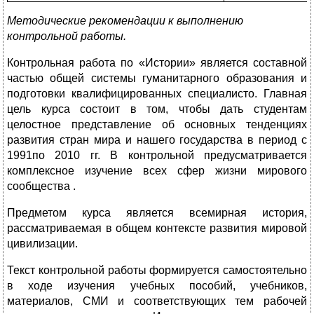
Методические рекомендации к выполнению
контрольной работы.
Контрольная работа по «Истории» является составной
частью общей системы гуманитарного образования и
подготовки квалифицированных специалисто. Главная
цель курса состоит в том, чтобы дать студентам
целостное представление об основных тенденциях
развития стран мира и нашего государства в период с
1991по 2010 гг. В контрольной предусматривается
комплексное изучение всех сфер жизни мирового
сообщества .
Предметом курса является всемирная история,
рассматриваемая в общем контексте развития мировой
цивилизации.
Текст контрольной работы формируется самостоятельно
в ходе изучения учебных пособий, учебников,
материалов, СМИ и соответствующих тем рабочей