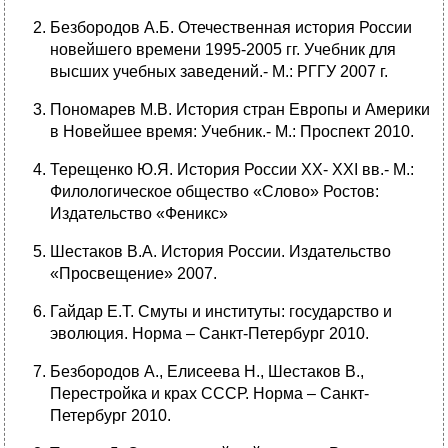
Безбородов А.Б. Отечественная история России
новейшего времени 1995-2005 гг. Учебник для
высших учебных заведений.- М.: РГГУ 2007 г.
Пономарев М.В. История стран Европы и Америки
в Новейшее время: Учебник.- М.: Проспект 2010.
Терещенко Ю.Я. История России ХХ- ХХI вв.- М.:
Филологическое общество «Слово» Ростов:
Издательство «Феникс»
Шестаков В.А. История России. Издательство
«Просвещение» 2007.
Гайдар Е.Т. Смуты и институты: государство и
эволюция. Норма – Санкт-Петербург 2010.
Безбородов А., Елисеева Н., Шестаков В.,
Перестройка и крах СССР. Норма – Санкт-
Петербург 2010.