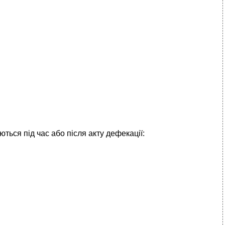
ься під час або після акту дефекації: