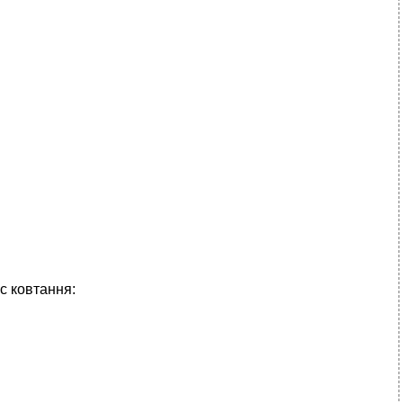
с ковтання: