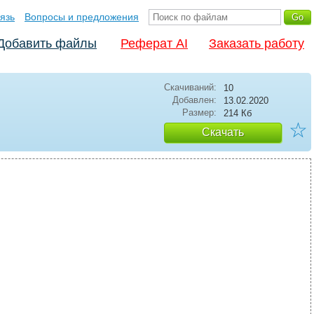
язь
Вопросы и предложения
Добавить файлы
Реферат AI
Заказать работу
Скачиваний:
10
Добавлен:
13.02.2020
Размер:
214 Кб
☆
Скачать