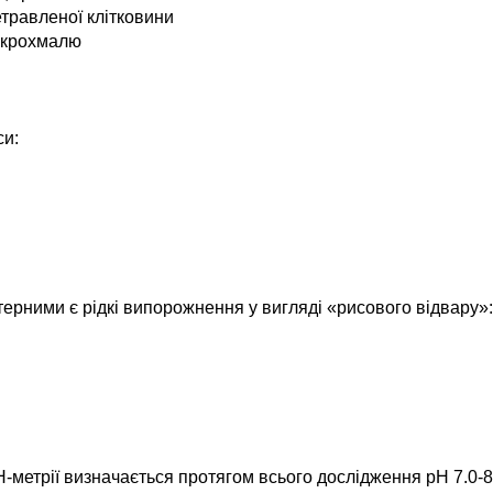
етравленої клітковини
, крохмалю
си:
ерними є рідкі випорожнення у вигляді «рисового відвару»:
метрії визначається протягом всього дослідження рН 7.0-8