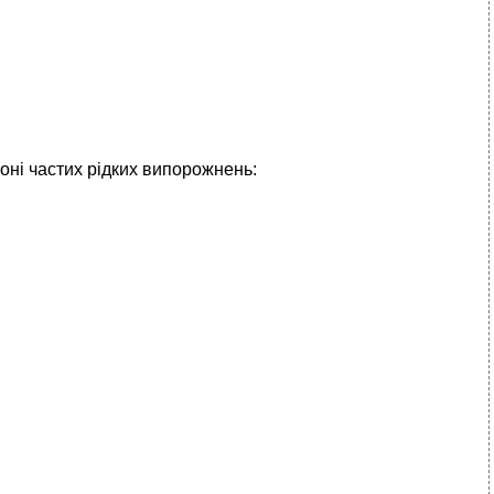
оні частих рідких випорожнень: