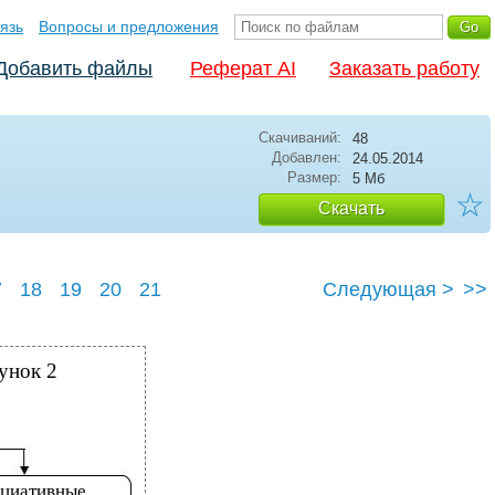
язь
Вопросы и предложения
Добавить файлы
Реферат AI
Заказать работу
Скачиваний:
48
Добавлен:
24.05.2014
Размер:
5 Мб
☆
Скачать
7
18
19
20
21
Следующая >
>>
унок 2
оциативные