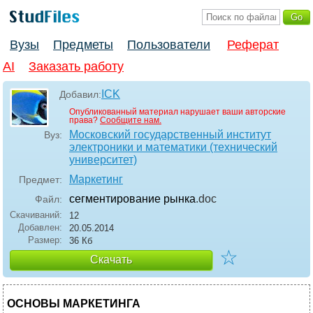
Вузы
Предметы
Пользователи
Реферат
AI
Заказать работу
ICK
Добавил:
Опубликованный материал нарушает ваши авторские
права?
Сообщите нам.
Московский государственный институт
Вуз:
электроники и математики (технический
университет)
Маркетинг
Предмет:
сегментирование рынка
.doc
Файл:
Скачиваний:
12
Добавлен:
20.05.2014
Размер:
36 Кб
☆
Скачать
ОСНОВЫ МАРКЕТИНГА