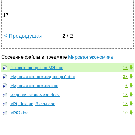
17
< Предыдущая
2 / 2
Соседние файлы в предмете
Мировая экономика
Готовые шпоры по МЭ.doc
16
Мировая экономика(шпоры).doc
33
Мировая экономика.doc
6
мировая экономика.docx
13
МЭ, Лекции, 3 сем.doc
13
МЭО.doc
10