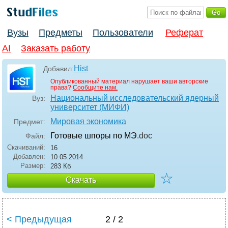
Вузы
Предметы
Пользователи
Реферат
AI
Заказать работу
Hist
Добавил:
Опубликованный материал нарушает ваши авторские
права?
Сообщите нам.
Национальный исследовательский ядерный
Вуз:
университет (МИФИ)
Мировая экономика
Предмет:
Готовые шпоры по МЭ
.doc
Файл:
Скачиваний:
16
Добавлен:
10.05.2014
Размер:
283 Кб
☆
Скачать
< Предыдущая
2 / 2