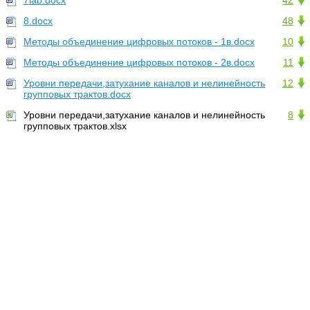
7lab.docx
42
8.docx
48
Методы объединение цифровых потоков - 1в.docx
10
Методы объединение цифровых потоков - 2в.docx
11
Уровни передачи,затухание каналов и нелинейность
12
групповых трактов.docx
Уровни передачи,затухание каналов и нелинейность
8
групповых трактов.xlsx