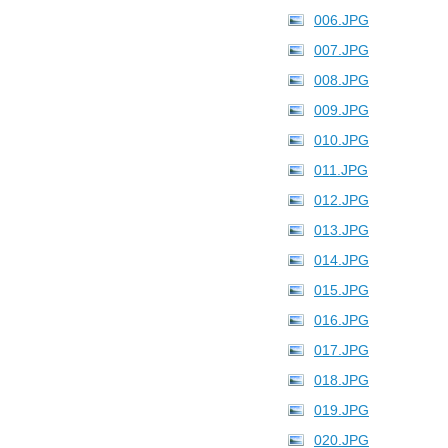
006.JPG
007.JPG
008.JPG
009.JPG
010.JPG
011.JPG
012.JPG
013.JPG
014.JPG
015.JPG
016.JPG
017.JPG
018.JPG
019.JPG
020.JPG