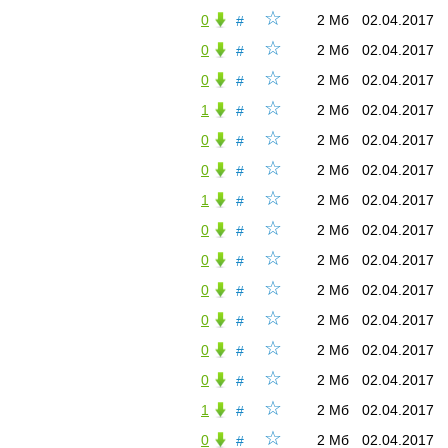
☆
0
2 Мб
02.04.2017
#
☆
0
2 Мб
02.04.2017
#
☆
0
2 Мб
02.04.2017
#
☆
1
2 Мб
02.04.2017
#
☆
0
2 Мб
02.04.2017
#
☆
0
2 Мб
02.04.2017
#
☆
1
2 Мб
02.04.2017
#
☆
0
2 Мб
02.04.2017
#
☆
0
2 Мб
02.04.2017
#
☆
0
2 Мб
02.04.2017
#
☆
0
2 Мб
02.04.2017
#
☆
0
2 Мб
02.04.2017
#
☆
0
2 Мб
02.04.2017
#
☆
1
2 Мб
02.04.2017
#
☆
0
2 Мб
02.04.2017
#