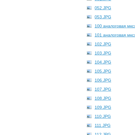
052.JPG
053.JPG
100 аналоговая мкс
101 аналоговая мкс
102.JPG
103.JPG
104.JPG
105.JPG
106.JPG
107.JPG
108.JPG
109.JPG
110.JPG
111.JPG
112.JPG