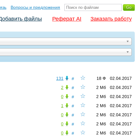
язь
Вопросы и предложения
Добавить файлы
Реферат AI
Заказать работу
☆
131
18 Ф
02.04.2017
#
☆
2
2 Мб
02.04.2017
#
☆
0
2 Мб
02.04.2017
#
☆
1
2 Мб
02.04.2017
#
☆
0
2 Мб
02.04.2017
#
☆
0
2 Мб
02.04.2017
#
☆
0
2 Мб
02.04.2017
#