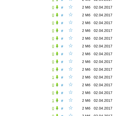
☆
0
2 Мб
02.04.2017
#
☆
0
2 Мб
02.04.2017
#
☆
0
2 Мб
02.04.2017
#
☆
0
2 Мб
02.04.2017
#
☆
0
2 Мб
02.04.2017
#
☆
0
2 Мб
02.04.2017
#
☆
0
2 Мб
02.04.2017
#
☆
0
2 Мб
02.04.2017
#
☆
0
2 Мб
02.04.2017
#
☆
1
2 Мб
02.04.2017
#
☆
0
2 Мб
02.04.2017
#
☆
0
2 Мб
02.04.2017
#
☆
1
2 Мб
02.04.2017
#
☆
0
2 Мб
02.04.2017
#
☆