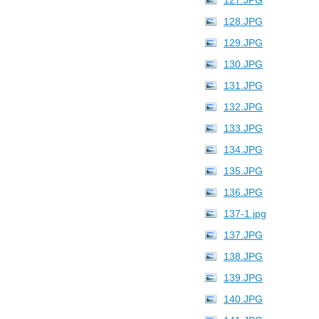
127.JPG
128.JPG
129.JPG
130.JPG
131.JPG
132.JPG
133.JPG
134.JPG
135.JPG
136.JPG
137-1.jpg
137.JPG
138.JPG
139.JPG
140.JPG