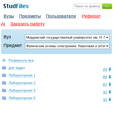
Вузы
Предметы
Пользователи
Реферат
AI
Заказать работу
Вуз
Предмет
Развернуть все
для задач
20
Лабораторная 1
89
Лабораторная 2
87
Лабораторная 4
32
Лабораторная 5
32