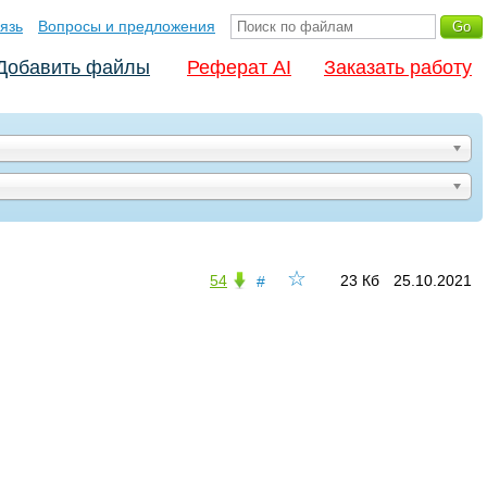
язь
Вопросы и предложения
Добавить файлы
Реферат AI
Заказать работу
☆
54
23 Кб
25.10.2021
#