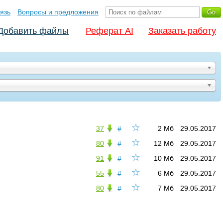
язь
Вопросы и предложения
Добавить файлы
Реферат AI
Заказать работу
☆
37
2 Мб
29.05.2017
#
☆
80
12 Мб
29.05.2017
#
☆
91
10 Мб
29.05.2017
#
☆
55
6 Мб
29.05.2017
#
☆
80
7 Мб
29.05.2017
#