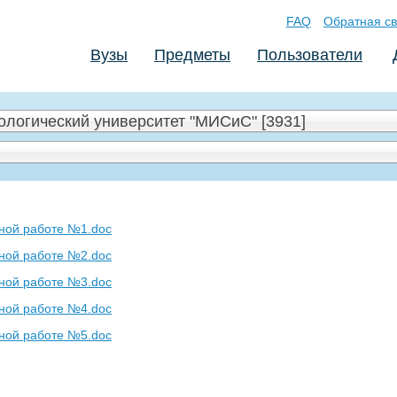
FAQ
Обратная св
Вузы
Предметы
Пользователи
логический университет "МИСиС" [3931]
ной работе №1.doc
ной работе №2.doc
ной работе №3.doc
ной работе №4.doc
ной работе №5.doc