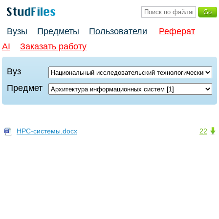
Вузы
Предметы
Пользователи
Реферат
AI
Заказать работу
Вуз
Предмет
HPC-системы.docx
22