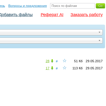
язь
Вопросы и предложения
Добавить файлы
Реферат AI
Заказать работу
☆
28
51 Кб
29.05.2017
#
☆
17
113 Кб
29.05.2017
#