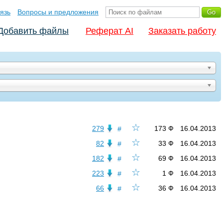
язь
Вопросы и предложения
Добавить файлы
Реферат AI
Заказать работу
☆
279
173 Ф
16.04.2013
#
☆
82
33 Ф
16.04.2013
#
☆
182
69 Ф
16.04.2013
#
☆
223
1 Ф
16.04.2013
#
☆
66
36 Ф
16.04.2013
#