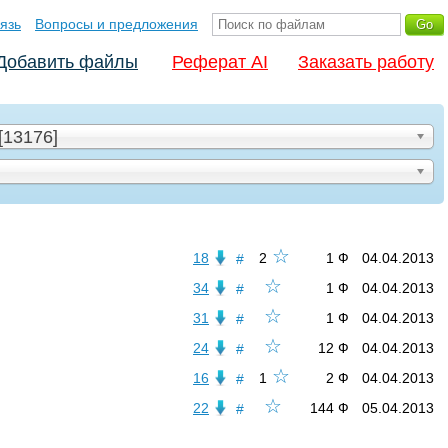
язь
Вопросы и предложения
Добавить файлы
Реферат AI
Заказать работу
[13176]
☆
18
2
1 Ф
04.04.2013
#
☆
34
1 Ф
04.04.2013
#
☆
31
1 Ф
04.04.2013
#
☆
24
12 Ф
04.04.2013
#
☆
16
1
2 Ф
04.04.2013
#
☆
22
144 Ф
05.04.2013
#