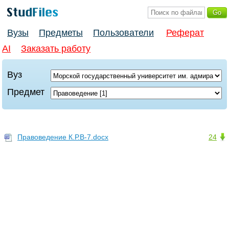
Вузы
Предметы
Пользователи
Реферат
AI
Заказать работу
Вуз
Предмет
Правоведение К.Р.В-7.docx
24