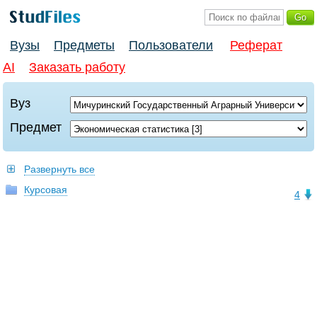
Вузы
Предметы
Пользователи
Реферат
AI
Заказать работу
Вуз
Предмет
Развернуть все
Курсовая
4