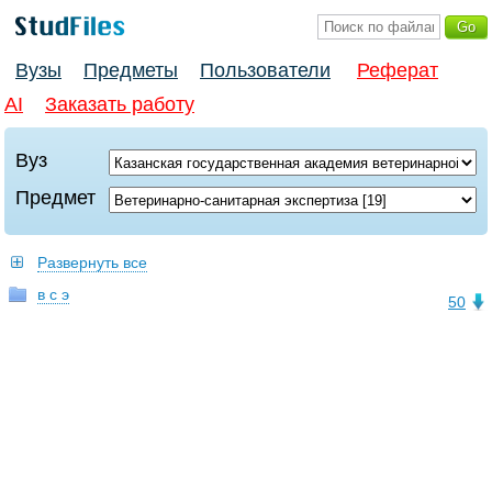
Вузы
Предметы
Пользователи
Реферат
AI
Заказать работу
Вуз
Предмет
Развернуть все
в с э
50