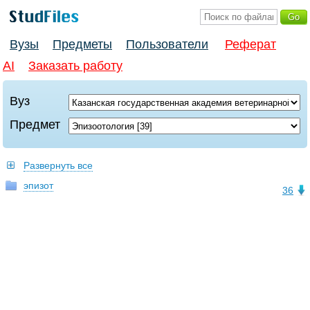
Вузы
Предметы
Пользователи
Реферат
AI
Заказать работу
Вуз
Предмет
Развернуть все
эпизот
36