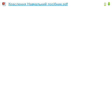
Краслення Навчальний посібник.pdf
0