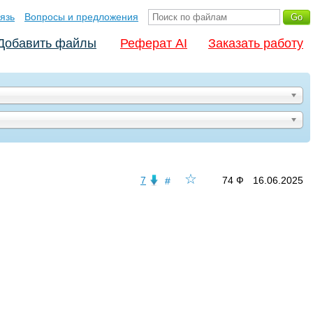
язь
Вопросы и предложения
Добавить файлы
Реферат AI
Заказать работу
☆
7
74 Ф
16.06.2025
#