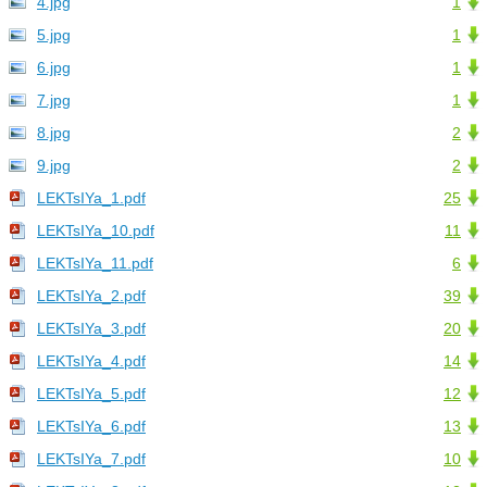
4.jpg
1
5.jpg
1
6.jpg
1
7.jpg
1
8.jpg
2
9.jpg
2
LEKTsIYa_1.pdf
25
LEKTsIYa_10.pdf
11
LEKTsIYa_11.pdf
6
LEKTsIYa_2.pdf
39
LEKTsIYa_3.pdf
20
LEKTsIYa_4.pdf
14
LEKTsIYa_5.pdf
12
LEKTsIYa_6.pdf
13
LEKTsIYa_7.pdf
10