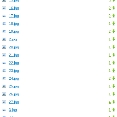
15.jpg
3
16.jpg
2
17.jpg
2
18.jpg
1
19.jpg
2
2.jpg
1
20.jpg
1
21.jpg
1
22.jpg
1
23.jpg
1
24.jpg
2
25.jpg
1
26.jpg
1
27.jpg
4
3.jpg
1