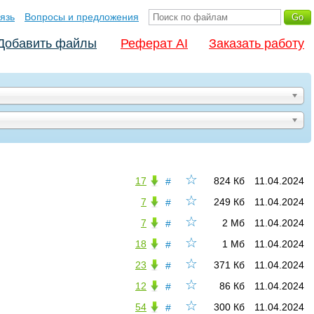
язь
Вопросы и предложения
Добавить файлы
Реферат AI
Заказать работу
☆
17
824 Кб
11.04.2024
#
☆
7
249 Кб
11.04.2024
#
☆
7
2 Мб
11.04.2024
#
☆
18
1 Мб
11.04.2024
#
☆
23
371 Кб
11.04.2024
#
☆
12
86 Кб
11.04.2024
#
☆
54
300 Кб
11.04.2024
#