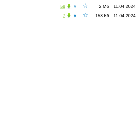
☆
58
2 Мб
11.04.2024
#
☆
7
153 Кб
11.04.2024
#