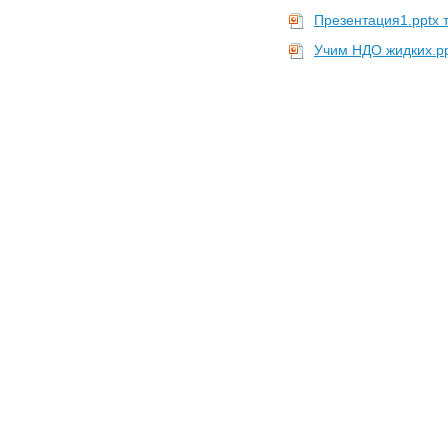
Презентация1.pptx 
Учим НДО жидких.p