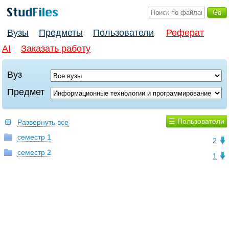
Вузы
Предметы
Пользователи
Реферат
AI
Заказать работу
Вуз
Предмет
☰ Пользователи
Развернуть все
семестр 1
2
семестр 2
1