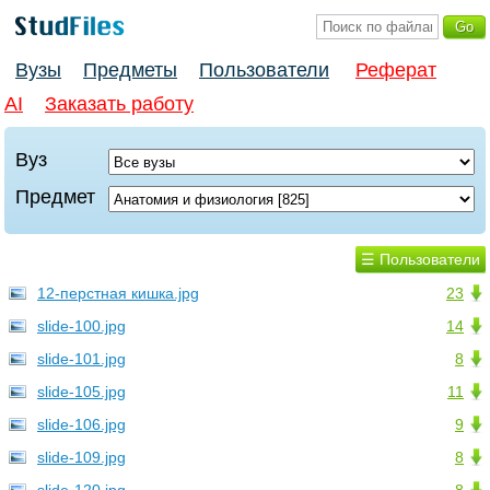
Вузы
Предметы
Пользователи
Реферат
AI
Заказать работу
Вуз
Предмет
☰ Пользователи
12-перстная кишка.jpg
23
slide-100.jpg
14
slide-101.jpg
8
slide-105.jpg
11
slide-106.jpg
9
slide-109.jpg
8