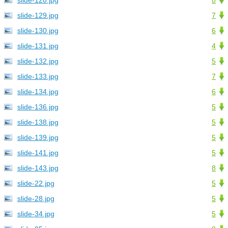
slide-120.jpg
8
slide-129.jpg
7
slide-130.jpg
6
slide-131.jpg
4
slide-132.jpg
5
slide-133.jpg
7
slide-134.jpg
6
slide-136.jpg
5
slide-138.jpg
5
slide-139.jpg
5
slide-141.jpg
5
slide-143.jpg
8
slide-22.jpg
5
slide-28.jpg
5
slide-34.jpg
5