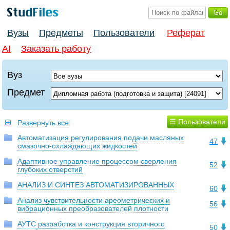
Вузы
Предметы
Пользователи
Реферат
AI
Заказать работу
Вуз
Предмет
☰ Пользователи
Развернуть все
Автоматизация регулирования подачи масляных
47
смазочно-охлаждающих жидкостей
Адаптивное управление процессом сверления
52
глубоких отверстий
АНАЛИЗ И СИНТЕЗ АВТОМАТИЗИРОВАННЫХ
60
Анализ чувствительности ареометрических и
56
вибрационных преобразователей плотности
АУТС разработка и конструкция вторичного
50