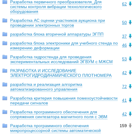
Разработка первичного преобразователя_Для
62
системы контроля вибрации технологического
оборудования
Разработка АС оценки участников аукциона при
50
проведении электронных торгов
разработка блока вторичной аппаратуры ЭГПП
37
разработка блока электроники для учебного стенда по
46
измерению деформации
Разработка гидростенда для проведения
53
экспериментальных исследований ЭГВУМ с МЖСМ
РАЗРАБОТКА И ИССЛЕДОВАНИЕ
42
ЭЛЕКТРОГИДРОДИНАМИЧЕСКОГО ПЛОТНОМЕРА
разработка и реализация алгоритма
72
автоматизированного управления
Разработка критерия повышения помехоустойчивости
41
передачи сигналов
Разработка программного обеспечения для
42
сопряжения синтезатора магнитного поля с ЭВМ
Разработка программного обеспечения
159
микропроцессорной системы автоматической