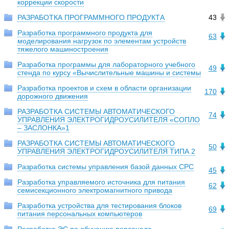
коррекции скорости
РАЗРАБОТКА ПРОГРАММНОГО ПРОДУКТА
43
Разработка программного продукта для
63
моделирования нагрузок по элементам устройств
тяжелого машиностроения
Разработка программы для лабораторного учебного
49
стенда по курсу «Вычислительные машины и системы
Разработка проектов и схем в области организации
170
дорожного движения
РАЗРАБОТКА СИСТЕМЫ АВТОМАТИЧЕСКОГО
74
УПРАВЛЕНИЯ ЭЛЕКТРОГИДРОУСИЛИТЕЛЯ «СОПЛО
– ЗАСЛОНКА»1
РАЗРАБОТКА СИСТЕМЫ АВТОМАТИЧЕСКОГО
50
УПРАВЛЕНИЯ ЭЛЕКТРОГИДРОУСИЛИТЕЛЯ ТИПА 2
Разработка системы управления базой данных СРС
45
Разработка управляемого источника для питания
62
семисекционного электромагнитного привода
Разработка устройства для тестирования блоков
69
питания персональных компьютеров