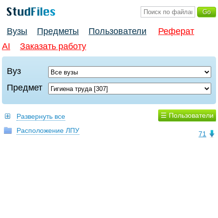
Вузы
Предметы
Пользователи
Реферат
AI
Заказать работу
Вуз
Предмет
☰ Пользователи
Развернуть все
Расположение ЛПУ
71