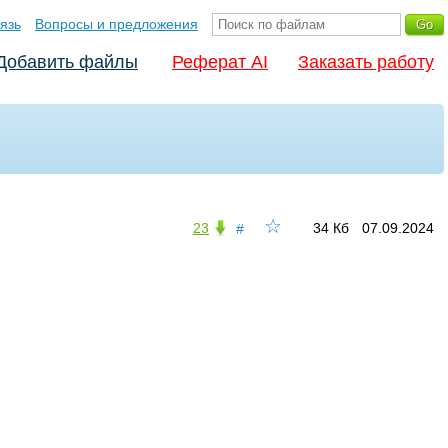
язь
Вопросы и предложения
Добавить файлы
Реферат AI
Заказать работу
☆
23
34 Кб
07.09.2024
#