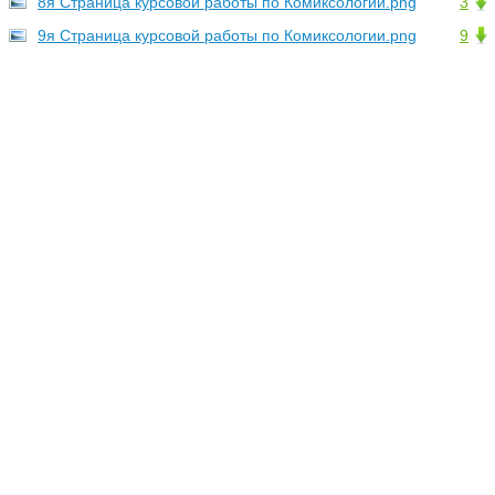
8я Страница курсовой работы по Комиксологии.png
3
9я Страница курсовой работы по Комиксологии.png
9